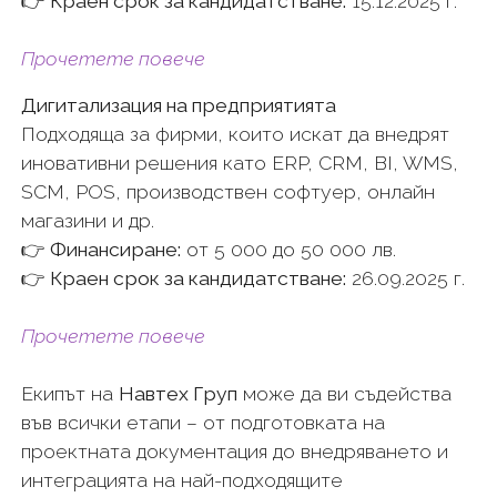
👉
Краен срок за кандидатстване:
15.12.2025 г.
Прочетете повече
Дигитализация на предприятията
Подходяща за фирми, които искат да внедрят
иновативни решения като ERP, CRM, BI, WMS,
SCM, POS, производствен софтуер, онлайн
магазини и др.
👉
Финансиране:
от 5 000 до 50 000 лв.
👉
Краен срок за кандидатстване:
26.09.2025 г.
Прочетете повече
Екипът на
Навтех Груп
може да ви съдейства
във всички етапи – от подготовката на
проектната документация до внедряването и
интеграцията на най-подходящите