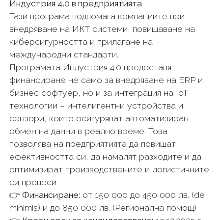
Индустрия 4.0 в предприятията
Тази програма подпомага компаниите при
внедряване на ИКТ системи, повишаване на
киберсигурността и прилагане на
международни стандарти.
Програмата Индустрия 4.0 предоставя
финансиране не само за внедряване на ERP и
бизнес софтуер, но и за интеграция на IoT
технологии – интелигентни устройства и
сензори, които осигуряват автоматизиран
обмен на данни в реално време. Това
позволява на предприятията да повишат
ефективността си, да намалят разходите и да
оптимизират производствените и логистичните
си процеси.
👉
Финансиране:
от 150 000 до 450 000 лв. (de
minimis) и до 850 000 лв. (Регионална помощ)