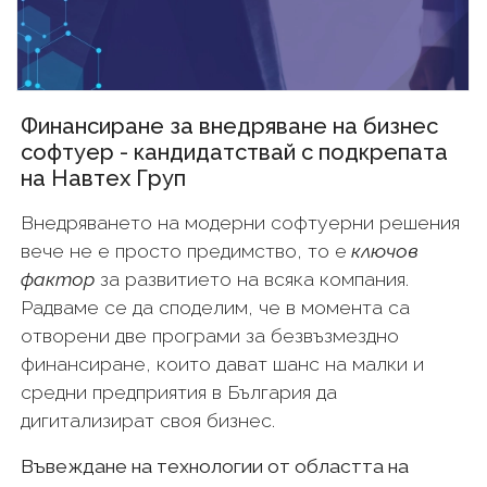
Финансиране за внедряване на бизнес
софтуер - кандидатствай с подкрепата
на Навтех Груп
Внедряването на модерни софтуерни решения
вече не е просто предимство, то е
ключов
фактор
за развитието на всяка компания.
Радваме се да споделим, че в момента са
отворени две програми за безвъзмездно
финансиране, които дават шанс на малки и
средни предприятия в България да
дигитализират своя бизнес.
Въвеждане на технологии от областта на