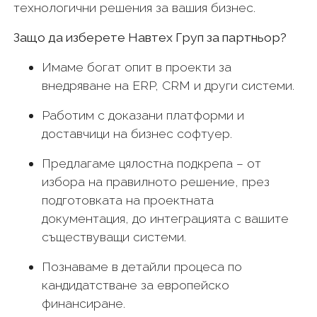
технологични решения за вашия бизнес.
Защо да изберете Навтех Груп за партньор?
Имаме богат опит в проекти за
внедряване на ERP, CRM и други системи.
Работим с доказани платформи и
доставчици на бизнес софтуер.
Предлагаме цялостна подкрепа – от
избора на правилното решение, през
подготовката на проектната
документация, до интеграцията с вашите
съществуващи системи.
Познаваме в детайли процеса по
кандидатстване за европейско
финансиране.